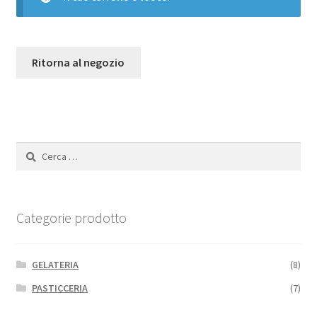
Contatti
Ritorna al negozio
Ricerca
per:
Categorie prodotto
GELATERIA
(8)
PASTICCERIA
(7)