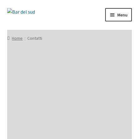
Menu
Home
Home
Contatti
Chi siamo
Shop
Servizi
Contatti