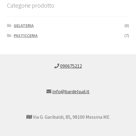
Categorie prodotto
GELATERIA
(8)
PASTICCERIA
(7)
090675212
info@bardelsud.it
Via G. Garibaldi, 85, 98100 Messina ME