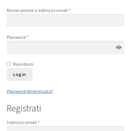
Contatti
Nome utente o indirizzo email
*
Password
*
Ricordami
Log in
Password dimenticata?
Registrati
Indirizzo email
*