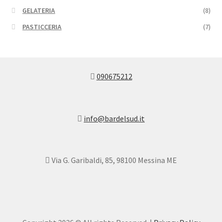
GELATERIA
(8)
PASTICCERIA
(7)
090675212
info@bardelsud.it
Via G. Garibaldi, 85, 98100 Messina ME