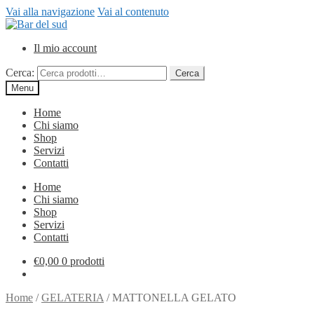
Vai alla navigazione
Vai al contenuto
Il mio account
Cerca:
Cerca
Menu
Home
Chi siamo
Shop
Servizi
Contatti
Home
Chi siamo
Shop
Servizi
Contatti
€
0,00
0 prodotti
Home
/
GELATERIA
/
MATTONELLA GELATO