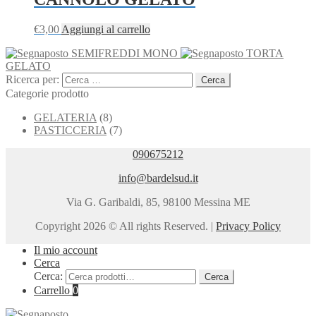
€
3,00
Aggiungi al carrello
SEMIFREDDI MONO
TORTA
GELATO
Ricerca per:
Categorie prodotto
GELATERIA
(8)
PASTICCERIA
(7)
090675212
info@bardelsud.it
Via G. Garibaldi, 85, 98100 Messina ME
Copyright 2026 © All rights Reserved. |
Privacy Policy
Il mio account
Cerca
Cerca:
Cerca
Carrello
0